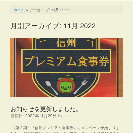
ホーム
»
アーカイブ: 11月 2022
月別アーカイブ:
11月 2022
お知らせを更新しました。
投稿日:
2022年11月29日
by
link
.〈第３期〉『信州プレミアム食事券』キャンペーンが始まりま