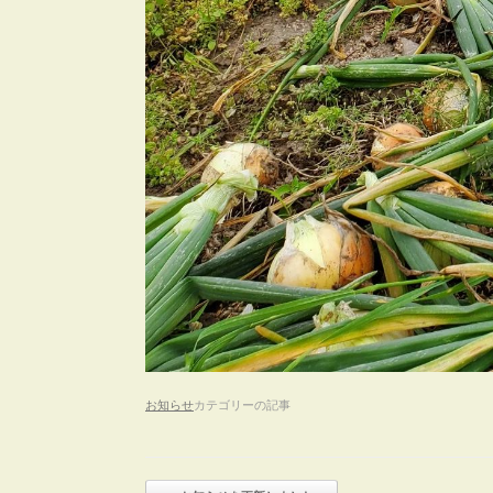
お知らせ
カテゴリーの記事
投稿ナビゲーション