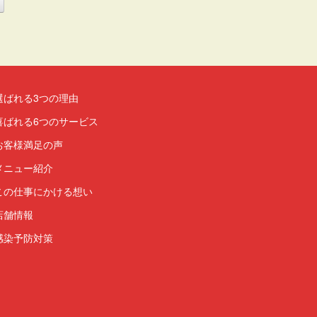
選ばれる3つの理由
喜ばれる6つのサービス
お客様満足の声
メニュー紹介
この仕事にかける想い
店舗情報
感染予防対策